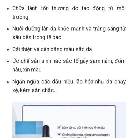
Chữa lành tổn thương do tác động từ môi
trường
Nuôi dưỡng làn da khỏe mạnh và trắng sáng từ
sâu bên trong tế bào
Cải thiện và cân bằng màu sắc da
Ức chế sản sinh hắc sắc tố gây sạm nám, đốm
nâu, xỉn màu
Ngăn ngừa các dấu hiệu lão hóa như da chảy
xệ, kém săn chắc.