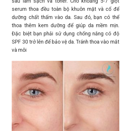
sau làm sạch và toner. Cho khoảng 5-7 giọt
serum thoa đều toàn bộ khuôn mặt và cổ để
dưỡng chất thấm vào da. Sau đó, bạn có thể
thoa thêm kem dưỡng để giúp da mềm mịn.
Đặc biệt bạn phải sử dụng chống nắng có độ
SPF 30 trở lên để bảo vệ da. Tránh thoa vào mắt
và môi