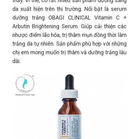
thấy. Vì thế, có rất nhiều sản phẩm dưỡng sáng
da xuất hiện trên thị trường. Nổi bật là serum
dưỡng trắng OBAGI CLINICAL Vitamin C +
Arbutin Brightening Serum. Giúp cải thiện các
nhược điểm lão hóa, trị thâm mụn đồng thời làm
trắng da tự nhiên. Sản phẩm phù hợp với những
chị em mong muốn trị thâm và dưỡng trắng lâu
dài.