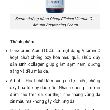
Serum dưỡng trắng Obagi Clinical Vitamin C +
Arbutin Brightening Serum
Thành phần:
L-ascorbic Acid (10%): Là một dạng Vitamin C
hoạt chất chống oxy hóa hiệu quả. Thúc đẩy
sản sinh collagen giúp giảm sạm nám, dưỡng
sáng và đều màu da.
Arbutin: Hoạt chất làm sáng da tự nhiên, chống
oxy hóa từ cây dâu gấu. Nhanh chóng làm mờ
đốm nâu trên da, cải thiện nhẹ nhàng vùng da
xỉn màu mà không gây kích ứng da.