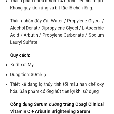
Thành phần chứa ít hơn 1% hương liệu nhân tạo.
Không gây kích ứng và bít tắc lỗ chân lông.
Thành phần đầy đủ: Water / Propylene Glycol /
Alcohol Denat / Dipropylene Glycol / L-Ascorbic
Acid / Arbutin / Propylene Carbonate / Sodium
Lauryl Sulfate.
Quy cách:
Xuất xứ: Mỹ
Dung tích: 30ml/lọ
Thiết kế dạng lọ thủy tinh tối màu hạn chế oxy
hóa. Sản phẩm có ống hút tiện lợi khi sử dụng
Công dụng Serum dưỡng trắng Obagi Clinical
Vitamin C
+ Arbutin Brightening Serum