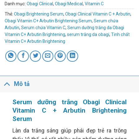
Danh mục:
Obagi Clinical
,
Obagi Medical
,
Vitamin C
Thẻ:
Obagi Brightening Serum
,
Obagi Clinical Vitamin C + Arbutin
,
Obagi Vitamin C+ Arbutin Brightening Serum
,
Serum chứa
Arbutin
,
Serum chứa Vitamin C
,
Serum dưỡng trắng da Obagi
Vitamin C+ Arbutin Brightening
,
serum trắng da obagi
,
Tinh chất
Vitamin C+ Arbutin Brightening
Mô tả
Serum dưỡng trắng Obagi Clinical
Vitamin C + Arbutin Brightening
Serum
Làn da trắng sáng giúp phái đẹp trẻ ra trông