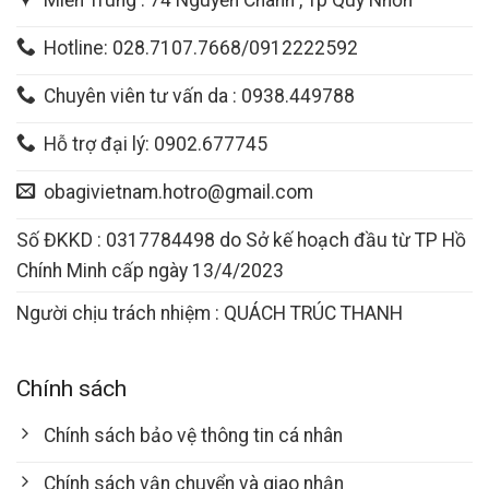
Hotline: 028.7107.7668/0912222592
Chuyên viên tư vấn da : 0938.449788
Hỗ trợ đại lý: 0902.677745
obagivietnam.hotro@gmail.com
Số ĐKKD : 0317784498 do Sở kế hoạch đầu từ TP Hồ
Chính Minh cấp ngày 13/4/2023
Người chịu trách nhiệm : QUÁCH TRÚC THANH
Chính sách
Chính sách bảo vệ thông tin cá nhân
Chính sách vận chuyển và giao nhận