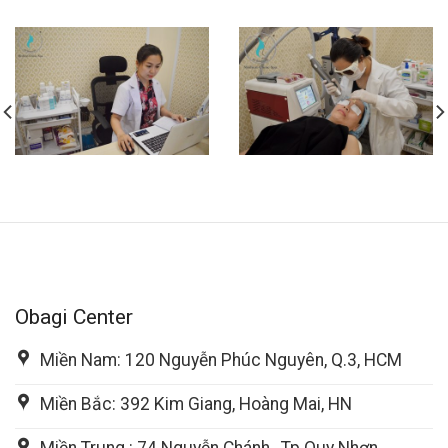
Obagi Center
Miền Nam: 120 Nguyễn Phúc Nguyên, Q.3, HCM
Miền Bắc: 392 Kim Giang, Hoàng Mai, HN
Miền Trung : 74 Nguyễn Chánh , Tp Quy Nhơn