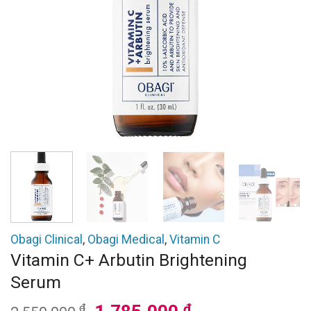
Obagi Clinical
,
Obagi Medical
,
Vitamin C
Vitamin C+ Arbutin Brightening
Serum
Giá
Giá
₫
₫