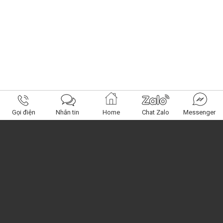
Gọi điện
Nhắn tin
Home
Chat Zalo
Messenger