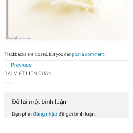
Trackbacks are closed, but you can
post a comment
.
←
Previous
BÀI VIẾT LIÊN QUAN
Để lại một bình luận
Bạn phải
đăng nhập
để gửi bình luận.