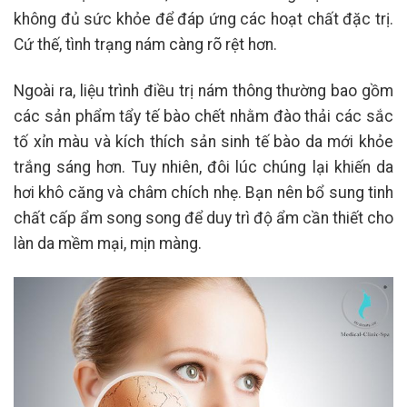
không đủ sức khỏe để đáp ứng các hoạt chất đặc trị.
Cứ thế, tình trạng nám càng rõ rệt hơn.
Ngoài ra, liệu trình điều trị nám thông thường bao gồm
các sản phẩm tẩy tế bào chết nhằm đào thải các sắc
tố xỉn màu và kích thích sản sinh tế bào da mới khỏe
trắng sáng hơn. Tuy nhiên, đôi lúc chúng lại khiến da
hơi khô căng và châm chích nhẹ. Bạn nên bổ sung tinh
chất cấp ẩm song song để duy trì độ ẩm cần thiết cho
làn da mềm mại, mịn màng.