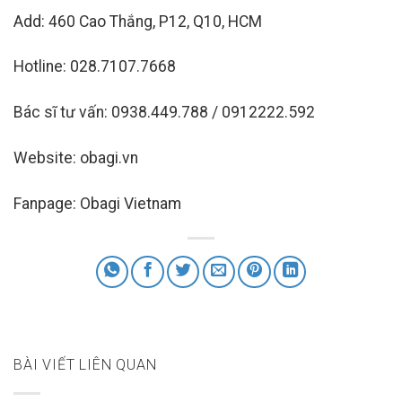
Add: 460 Cao Thắng, P12, Q10, HCM
Hotline: 028.7107.7668
Bác sĩ tư vấn: 0938.449.788 / 0912222.592
Website: obagi.vn
Fanpage: Obagi Vietnam
BÀI VIẾT LIÊN QUAN