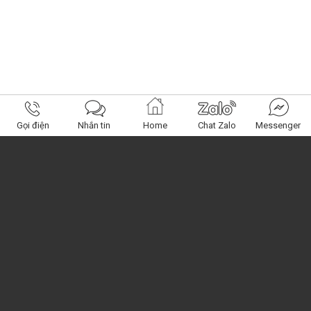
Gọi điện
Nhắn tin
Home
Chat Zalo
Messenger