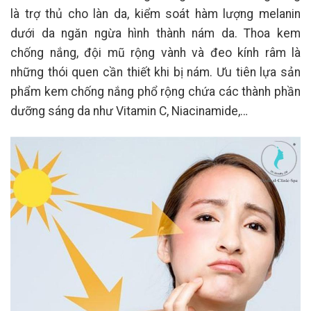
là trợ thủ cho làn da, kiểm soát hàm lượng melanin
dưới da ngăn ngừa hình thành nám da. Thoa kem
chống nắng, đội mũ rộng vành và đeo kính râm là
những thói quen cần thiết khi bị nám. Ưu tiên lựa sản
phẩm kem chống nắng phổ rộng chứa các thành phần
dưỡng sáng da như Vitamin C, Niacinamide,…