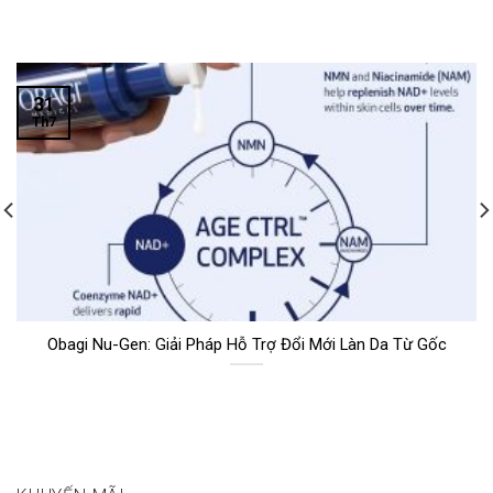
31
Th7
Obagi Nu-Gen: Giải Pháp Hỗ Trợ Đổi Mới Làn Da Từ Gốc