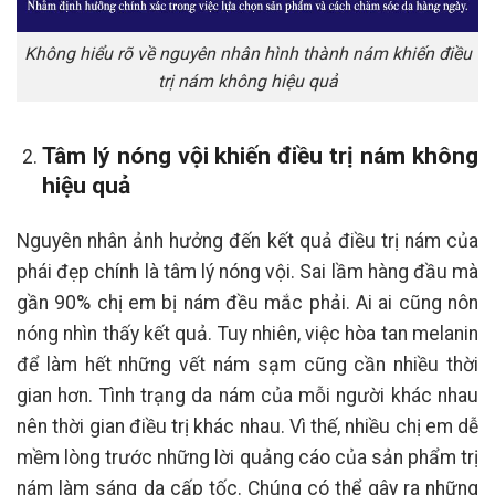
Không hiểu rõ về nguyên nhân hình thành nám khiến điều
trị nám không hiệu quả
Tâm lý nóng vội khiến điều trị nám không
hiệu quả
Nguyên nhân ảnh hưởng đến kết quả điều trị nám của
phái đẹp chính là tâm lý nóng vội. Sai lầm hàng đầu mà
gần 90% chị em bị nám đều mắc phải. Ai ai cũng nôn
nóng nhìn thấy kết quả. Tuy nhiên, việc hòa tan melanin
để làm hết những vết nám sạm cũng cần nhiều thời
gian hơn. Tình trạng da nám của mỗi người khác nhau
nên thời gian điều trị khác nhau. Vì thế, nhiều chị em dễ
mềm lòng trước những lời quảng cáo của sản phẩm trị
nám làm sáng da cấp tốc. Chúng có thể gây ra những