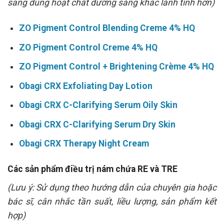
sang dùng hoạt chất dưỡng sáng khác lành tính hơn)
ZO Pigment Control Blending Creme 4% HQ
ZO Pigment Control Creme 4% HQ
ZO Pigment Control + Brightening Crème 4% HQ
Obagi CRX Exfoliating Day Lotion
Obagi CRX C-Clarifying Serum Oily Skin
Obagi CRX C-Clarifying Serum Dry Skin
Obagi CRX Therapy Night Cream
Các sản phẩm điều trị nám chứa RE và TRE
(Lưu ý: Sử dụng theo hướng dẫn của chuyên gia hoặc
bác sĩ, cân nhắc tần suất, liều lượng, sản phẩm kết
hợp)