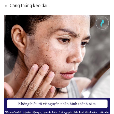
Căng thẳng kéo dài…