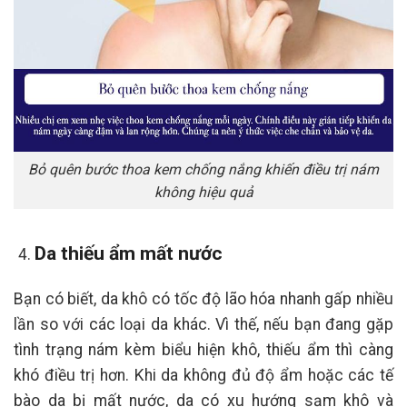
Bỏ quên bước thoa kem chống nắng khiến điều trị nám
không hiệu quả
Da thiếu ẩm mất nước
Bạn có biết, da khô có tốc độ lão hóa nhanh gấp nhiều
lần so với các loại da khác. Vì thế, nếu bạn đang gặp
tình trạng nám kèm biểu hiện khô, thiếu ẩm thì càng
khó điều trị hơn. Khi da không đủ độ ẩm hoặc các tế
bào da bị mất nước, da có xu hướng sạm khô và