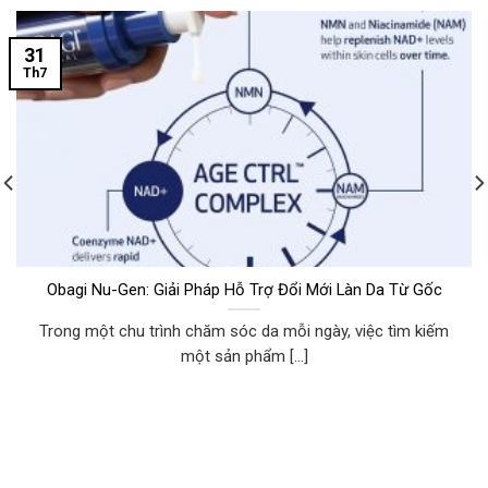
31
Th7
Obagi Nu-Gen: Giải Pháp Hỗ Trợ Đổi Mới Làn Da Từ Gốc
Trong một chu trình chăm sóc da mỗi ngày, việc tìm kiếm
một sản phẩm [...]