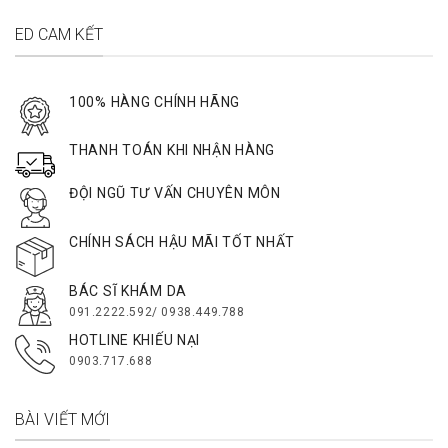
ED CAM KẾT
100% HÀNG CHÍNH HÃNG
THANH TOÁN KHI NHẬN HÀNG
ĐỘI NGŨ TƯ VẤN CHUYÊN MÔN
CHÍNH SÁCH HẬU MÃI TỐT NHẤT
BÁC SĨ KHÁM DA
091.2222.592/ 0938.449.788
HOTLINE KHIẾU NẠI
0903.717.688
BÀI VIẾT MỚI