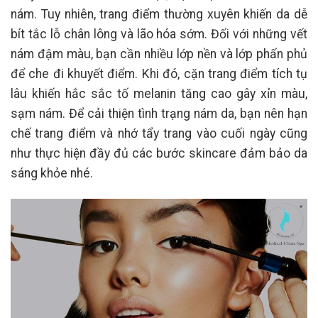
nám. Tuy nhiên, trang điểm thường xuyên khiến da dễ
bít tắc lỗ chân lông và lão hóa sớm. Đối với những vết
nám đậm màu, bạn cần nhiều lớp nền và lớp phấn phủ
để che đi khuyết điểm. Khi đó, cặn trang điểm tích tụ
lâu khiến hắc sắc tố melanin tăng cao gây xỉn màu,
sạm nám. Để cải thiện tình trạng nám da, bạn nên hạn
chế trang điểm và nhớ tẩy trang vào cuối ngày cũng
như thực hiện đầy đủ các bước skincare đảm bảo da
sáng khỏe nhé.