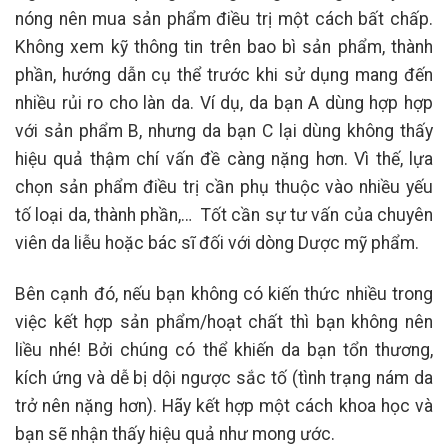
nóng nên mua sản phẩm điều trị một cách bất chấp.
Không xem kỹ thông tin trên bao bì sản phẩm, thành
phần, hướng dẫn cụ thể trước khi sử dụng mang đến
nhiều rủi ro cho làn da. Ví dụ, da bạn A dùng hợp hợp
với sản phẩm B, nhưng da bạn C lại dùng không thấy
hiệu quả thậm chí vấn đề càng nặng hơn. Vì thế, lựa
chọn sản phẩm điều trị cần phụ thuộc vào nhiều yếu
tố loại da, thành phần,… Tốt cần sự tư vấn của chuyên
viên da liễu hoặc bác sĩ đối với dòng Dược mỹ phẩm.
Bên cạnh đó, nếu bạn không có kiến thức nhiều trong
việc kết hợp sản phẩm/hoạt chất thì bạn không nên
liều nhé! Bởi chúng có thể khiến da bạn tổn thương,
kích ứng và dễ bị dội ngược sắc tố (tình trạng nám da
trở nên nặng hơn). Hãy kết hợp một cách khoa học và
bạn sẽ nhận thấy hiệu quả như mong ước.