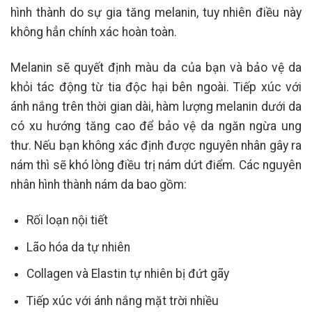
hình thành do sự gia tăng melanin, tuy nhiên điều này
không hẳn chính xác hoàn toàn.
Melanin sẽ quyết định màu da của bạn và bảo vệ da
khỏi tác động từ tia độc hại bên ngoài. Tiếp xúc với
ánh nắng trên thời gian dài, hàm lượng melanin dưới da
có xu hướng tăng cao để bảo vệ da ngăn ngừa ung
thư. Nếu bạn không xác định được nguyên nhân gây ra
nám thì sẽ khó lòng điều trị nám dứt điểm. Các nguyên
nhân hình thành nám da bao gồm:
Rối loạn nội tiết
Lão hóa da tự nhiên
Collagen và Elastin tự nhiên bị đứt gãy
Tiếp xúc với ánh nắng mặt trời nhiều