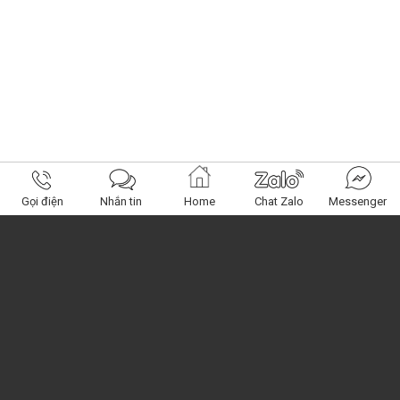
Gọi điện
Nhắn tin
Home
Chat Zalo
Messenger