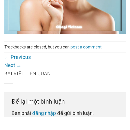
Trackbacks are closed, but you can
post a comment
.
←
Previous
Next
→
BÀI VIẾT LIÊN QUAN
Để lại một bình luận
Bạn phải
đăng nhập
để gửi bình luận.