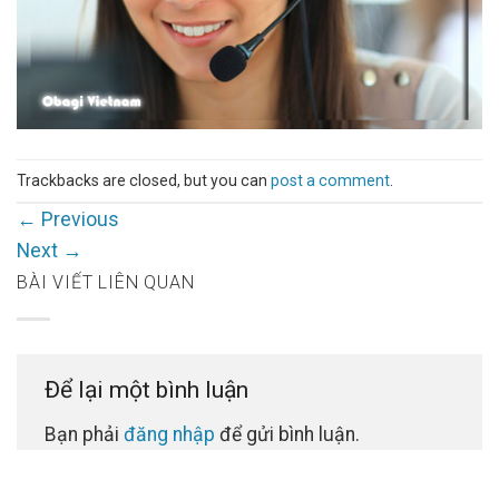
Trackbacks are closed, but you can
post a comment
.
←
Previous
Next
→
BÀI VIẾT LIÊN QUAN
Để lại một bình luận
Bạn phải
đăng nhập
để gửi bình luận.