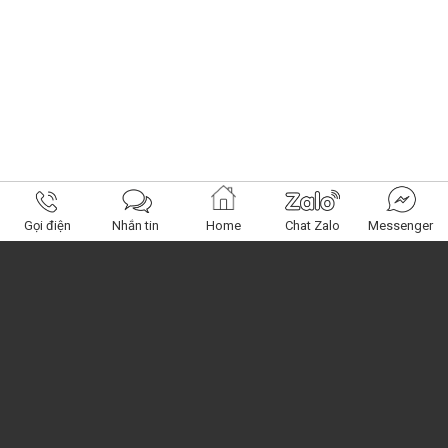
Gọi điện
Nhắn tin
Home
Chat Zalo
Messenger