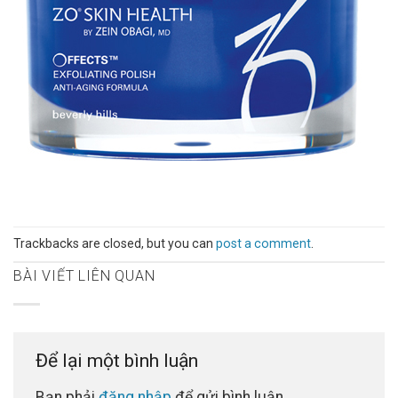
Trackbacks are closed, but you can
post a comment
.
BÀI VIẾT LIÊN QUAN
Để lại một bình luận
Bạn phải
đăng nhập
để gửi bình luận.