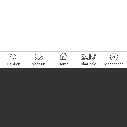
Gọi điện
Nhắn tin
Home
Chat Zalo
Messenger