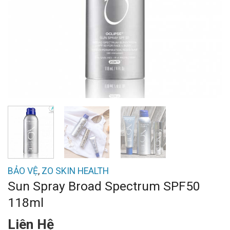
BẢO VỆ
,
ZO SKIN HEALTH
Sun Spray Broad Spectrum SPF50
118ml
Liên Hệ