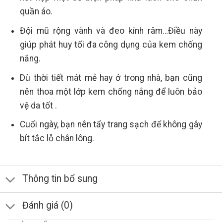
quần áo.
Đội mũ rộng vành và đeo kính râm…Điều này
giúp phát huy tối đa công dụng của kem chống
nắng.
Dù thời tiết mát mẻ hay ở trong nhà, bạn cũng
nên thoa một lớp kem chống nắng để luôn bảo
vệ da tốt .
Cuối ngày, bạn nên tẩy trang sạch để không gây
bít tắc lỗ chân lông.
Thông tin bổ sung
Đánh giá (0)