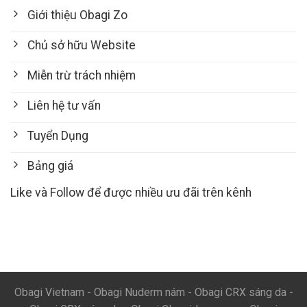
Giới thiệu Obagi Zo
Chủ sở hữu Website
Miễn trừ trách nhiệm
Liên hệ tư vấn
Tuyển Dụng
Bảng giá
Like và Follow để được nhiều ưu đãi trên kênh
Obagi Vietnam
-
Obagi Nuderm nám
-
Obagi CRX sáng da
-