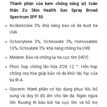
Thành phần của kem chống nắng xịt toàn
thân Zo Skin Health Sun Spray Broad
Spectrum SPF 50
Avobenzone 3%: khả năng bảo vệ da dưới tia
UVA
Octocrylene 3%, Octinoxate 5%, Homosalate
10%, Octisalate 5%: khả năng chống tia UVB
Melanin: Bảo vệ chống lại tia cực tím (HEV)
Phức hợp chống lão hóa ZOX 12 ™: Hỗn hợp
chống oxy hóa giúp bảo vệ da khỏi tác hại của
tia IR-A
Glycerin: thành phần có tác dụng phục hồi, bổ
sung và duy trì độ ẩm cho làn da. Ngăn ngừa
tổn thương tế bào bởi tia cực tím và hỗ trợ