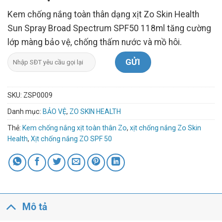
Kem chống nắng toàn thân dạng xịt Zo Skin Health
Sun Spray Broad Spectrum SPF50 118ml tăng cường
lớp màng bảo vệ, chống thấm nước và mồ hôi.
SKU:
ZSP0009
Danh mục:
BẢO VỆ
,
ZO SKIN HEALTH
Thẻ:
Kem chống nắng xịt toàn thân Zo
,
xịt chống nắng Zo Skin
Health
,
Xịt chống nắng ZO SPF 50
Mô tả