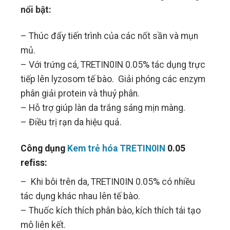
nổi bật:
– Thúc đẩy tiến trình của các nốt sần và mụn
mủ.
– Với trứng cá, TRETIN0IN 0.05% tác dụng trực
tiếp lên lyzosom tế bào. Giải phóng các enzym
phân giải protein và thuỷ phân.
– Hỗ trợ giúp làn da trắng sáng mịn màng.
– Điều trị rạn da hiệu quả.
Công dụng
Kem trẻ hóa TRETIN0IN
0.05
refiss:
– Khi bôi trên da, TRETIN0IN 0.05% có nhiều
tác dụng khác nhau lên tế bào.
– Thuốc kích thích phân bào, kích thích tái tạo
mô liên kết.