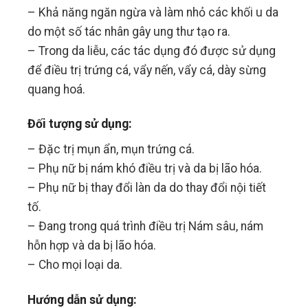
– Khả năng ngăn ngừa và làm nhỏ các khối u da
do một số tác nhân gây ung thư tạo ra.
– Trong da liễu, các tác dụng đó được sử dụng
để điều trị trứng cá, vẩy nến, vẩy cá, dày sừng
quang hoá.
Đối tượng sử dụng:
– Đặc trị mụn ẩn, mụn trứng cá.
– Phụ nữ bị nám khó điều trị và da bị lão hóa.
– Phụ nữ bị thay đổi làn da do thay đổi nội tiết
tố.
– Đang trong quá trình điều trị Nám sâu, nám
hỗn hợp và da bị lão hóa.
– Cho mọi loại da.
Hướng dẫn sử dụng: