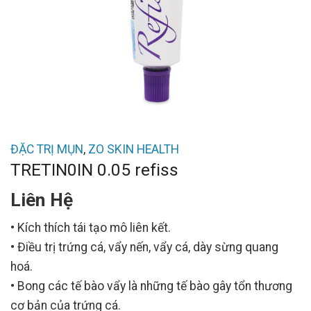
ĐẶC TRỊ MỤN
,
ZO SKIN HEALTH
TRETIN0IN 0.05 refiss
Liên Hệ
• Kích thích tái tạo mô liên kết.
• Điều trị trứng cá, vẩy nến, vẩy cá, dày sừng quang
hoá.
• Bong các tế bào vẩy là những tế bào gây tổn thương
cơ bản của trứng cá.