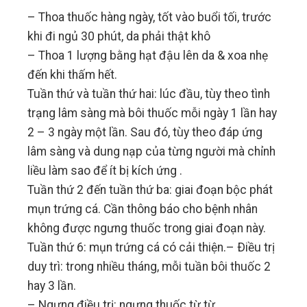
– Thoa thuốc hàng ngày, tốt vào buổi tối, trước
khi đi ngủ 30 phút, da phải thật khô
– Thoa 1 lượng bằng hạt đậu lên da & xoa nhẹ
đến khi thấm hết.
Tuần thứ và tuần thứ hai: lúc đầu, tùy theo tình
trạng lâm sàng mà bôi thuốc mỗi ngày 1 lần hay
2 – 3 ngày một lần. Sau đó, tùy theo đáp ứng
lâm sàng và dung nạp của từng người mà chỉnh
liều làm sao để ít bị kích ứng .
Tuần thứ 2 đến tuần thứ ba: giai đoạn bộc phát
mụn trứng cá. Cần thông báo cho bệnh nhân
không được ngưng thuốc trong giai đoạn này.
Tuần thứ 6: mụn trứng cá có cải thiện.– Ðiều trị
duy trì: trong nhiều tháng, mỗi tuần bôi thuốc 2
hay 3 lần.
– Ngưng điều trị: ngưng thuốc từ từ.