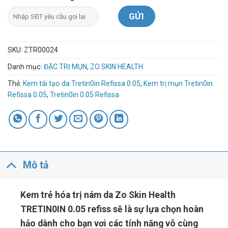
SKU:
ZTR00024
Danh mục:
ĐẶC TRỊ MỤN
,
ZO SKIN HEALTH
Thẻ:
Kem tái tạo da Tretin0in Refissa 0.05
,
Kem trị mụn Tretin0in
Refissa 0.05
,
Tretin0in 0.05 Refissa
Mô tả
Kem trẻ hóa trị nám da Zo Skin Health
TRETIN0IN 0.05 refiss sẽ là sự lựa chọn hoàn
hảo dành cho bạn vơi các tính năng vô cùng