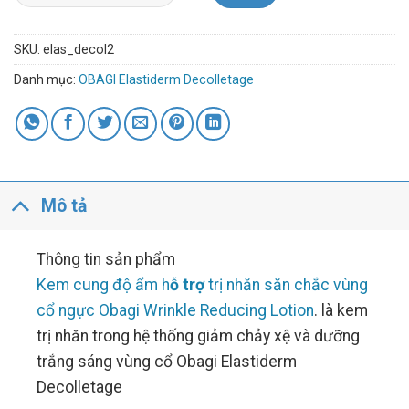
SKU:
elas_decol2
Danh mục:
OBAGI Elastiderm Decolletage
Mô tả
Thông tin sản phẩm
Kem cung độ ẩm h
ỗ trợ
trị nhăn săn chắc vùng
cổ ngực Obagi Wrinkle Reducing Lotion
. là kem
trị nhăn trong hệ thống giảm chảy xệ và dưỡng
trắng sáng vùng cổ Obagi Elastiderm
Decolletage