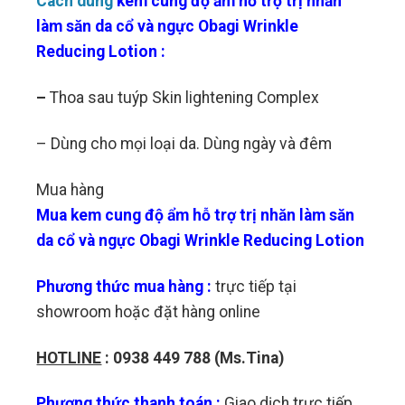
Cách dùng
kem cung độ ẩm hỗ trợ trị nhăn
làm săn da cổ và ngực Obagi Wrinkle
Reducing Lotion
:
–
Thoa sau tuýp Skin lightening Complex
– Dùng cho mọi loại da. Dùng ngày và đêm
Mua hàng
Mua
kem cung độ ẩm hỗ trợ trị nhăn làm săn
da cổ và ngực Obagi Wrinkle Reducing Lotion
Phương thức mua hàng :
trực tiếp tại
showroom hoặc đặt hàng online
HOTLINE
: 0938 449 788 (Ms.Tina)
Phương thức thanh toán :
Giao dịch trực tiếp,