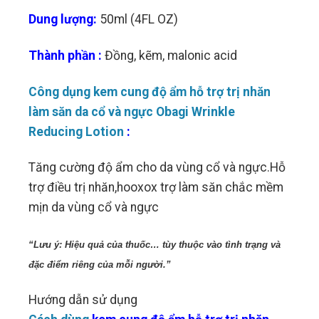
Dung lượng:
50ml (4FL OZ)
Thành phần :
Đồng, kẽm, malonic acid
Công dụng kem cung
độ
ẩm h
ỗ trợ
trị nhăn
làm săn da cổ và ngực Obagi Wrinkle
Reducing Lotion
:
Tăng cường độ ẩm cho da vùng cổ và ngực.Hỗ
trợ điều trị nhăn,hooxox trợ làm săn chắc mềm
mịn da vùng cổ và ngực
“Lưu ý: Hiệu quả của thuốc… tùy thuộc vào tình trạng và 
đặc điểm riêng của mỗi người.”
Hướng dẫn sử dụng