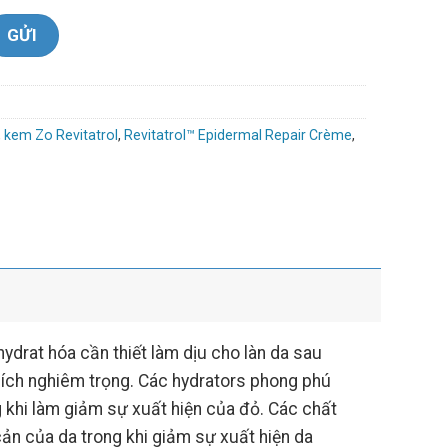
,
kem Zo Revitatrol
,
Revitatrol™ Epidermal Repair Crème
,
drat hóa cần thiết làm dịu cho làn da sau
thích nghiêm trọng. Các hydrators phong phú
g khi làm giảm sự xuất hiện của đỏ. Các chất
ản của da trong khi giảm sự xuất hiện da