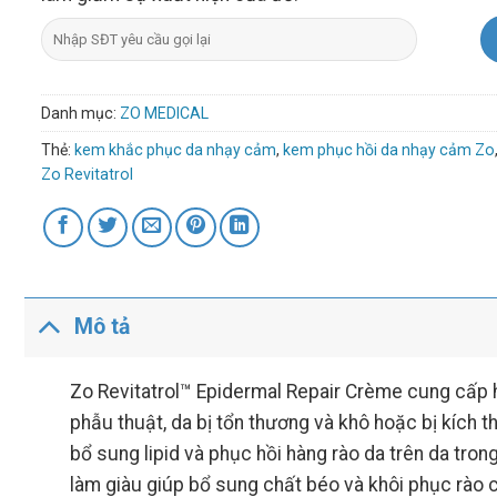
Danh mục:
ZO MEDICAL
Thẻ:
kem khắc phục da nhạy cảm
,
kem phục hồi da nhạy cảm Zo
Zo Revitatrol
Mô tả
Zo Revitatrol™ Epidermal Repair Crème cung cấp hy
phẫu thuật, da bị tổn thương và khô hoặc bị kích 
bổ sung lipid và phục hồi hàng rào da trên da tron
làm giàu giúp bổ sung chất béo và khôi phục rào c