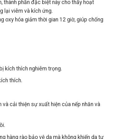
ch, thành phần đặc biệt này cho thấy hoạt
 lại viêm và kích ứng.
g oxy hóa giảm thời gian 12 giờ, giúp chống
bị kích thích nghiêm trọng.
ích thích.
n và cải thiện sự xuất hiện của nếp nhăn và
ồi.
ng hàng rào bảo vệ da mà không khiến da tự