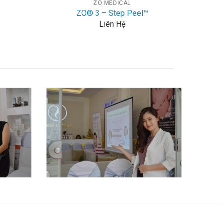
ZO MEDICAL
ZO® 3 – Step Peel™
Liên Hệ