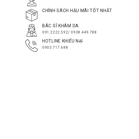
CHÍNH SÁCH HẬU MÃI TỐT NHẤT
BÁC SĨ KHÁM DA
091.2222.592/ 0938.449.788
HOTLINE KHIẾU NẠI
0903.717.688