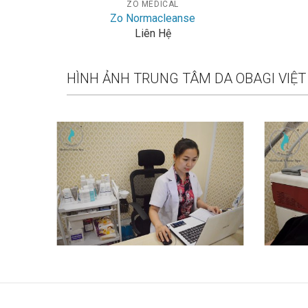
ZO MEDICAL
Zo Normacleanse
Liên Hệ
HÌNH ẢNH TRUNG TÂM DA OBAGI VIỆ