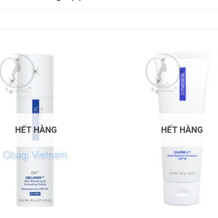
HẾT HÀNG
HẾT HÀNG
+