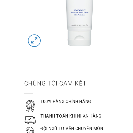
CHÚNG TÔI CAM KẾT
100% HÀNG CHÍNH HÃNG
THANH TOÁN KHI NHẬN HÀNG
ĐỘI NGŨ TƯ VẤN CHUYÊN MÔN