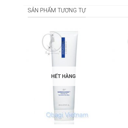
SẢN PHẨM TƯƠNG TỰ
HẾT HÀNG
+
+