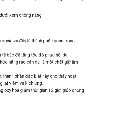
t dưới kem chống nắng.
luronic và đây là thành phần quan trọng
a.
 tế bào để tăng tốc độ phục hồi da.
 chức năng rào cản da, là một chất giữ ẩm
ch, thành phần đặc biệt này cho thấy hoạt
 lại viêm và kích ứng.
g oxy hóa giảm thời gian 12 giờ, giúp chống