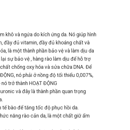
m khô và ngứa do kích ứng da. Nó giúp hình
m, đầy đủ vitamin, đầy đủ khoáng chất và
hóa, là một thành phần bảo vệ và làm dịu da
i sự bảo vệ , hàng rào làm dịu để hỗ trợ
 chất chống oxy hóa và sửa chữa DNA. Để
ỘNG, nó phải ở nồng độ tối thiểu 0,007%,
 nó trở thành HOẠT ĐỘNG
luronic và đây là thành phần quan trọng
a.
 tế bào để tăng tốc độ phục hồi da.
 chức năng rào cản da, là một chất giữ ẩm