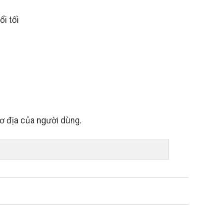
i tối
ơ địa của người dùng.