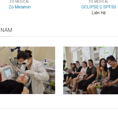
ZO MEDICAL
ZO MEDICAL
Zo Melamin
OCLIPSE C SPF50
Liên Hệ
T NAM