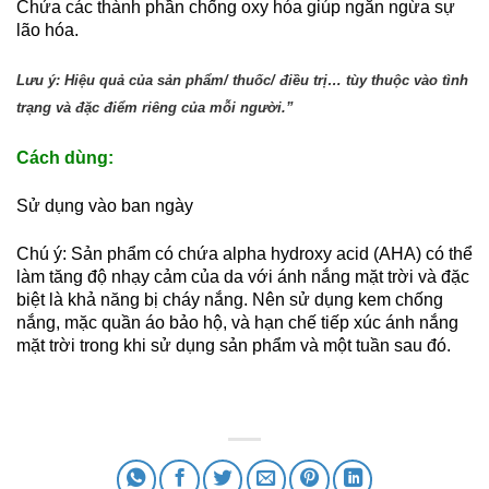
Chứa các thành phần chống oxy hóa giúp ngăn ngừa sự
lão hóa.
Lưu ý: Hiệu quả của sản phẩm/ thuốc/ điều trị… tùy thuộc vào tình 
trạng và đặc điểm riêng của mỗi người.”
Cách dùng:
Sử dụng vào ban ngày
Chú ý: Sản phẩm có chứa alpha hydroxy acid (AHA) có thể
làm tăng độ nhạy cảm của da với ánh nắng mặt trời và đặc
biệt là khả năng bị cháy nắng. Nên sử dụng kem chống
nắng, mặc quần áo bảo hộ, và hạn chế tiếp xúc ánh nắng
mặt trời trong khi sử dụng sản phẩm và một tuần sau đó.