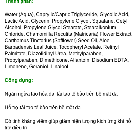
Thành phần
:
Water (Aqua), Caprylic/Capric Triglyceride, Glycolic Acid,
Lactic Acid, Glycerin, Propylene Glycol, Squalane, Cetyl
Alcohol, Propylene Glycol Stearate, Stearalkonium
Chloride, Chamomilla Recutita (Matricaria) Flower Extract,
Carthamus Tinctorius (Safflower) Seed Oil, Aloe
Barbadensis Leaf Juice, Tocopheryl Acetate, Retinyl
Palmitate, Diazolidinyl Urea, Methylparaben,
Propylparaben, Dimethicone, Allantoin, Disodium EDTA,
Limonene, Geraniol, Linalool.
Công dụng
:
Ngăn ngừa lão hóa da, tái tạo tế bào trên bề mặt da
Hỗ trợ tái tạo tế bào trên bề mặt da
Có tính kháng viêm giúp giảm hiện tượng kích ứng khi hỗ
trợ điều trị