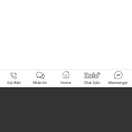
Gọi điện
Nhắn tin
Home
Chat Zalo
Messenger