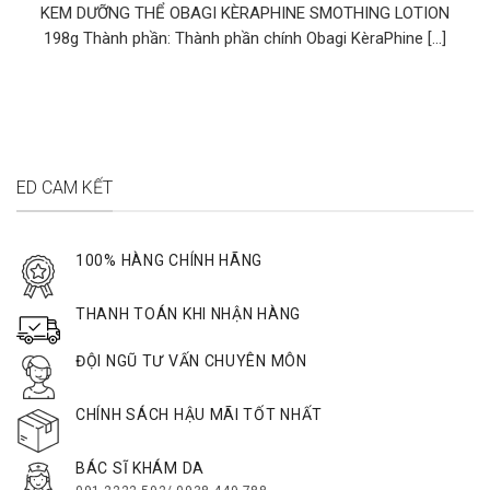
KEM DƯỠNG THỂ OBAGI KÈRAPHINE SMOTHING LOTION
198g Thành phần: Thành phần chính Obagi KèraPhine [...]
ED CAM KẾT
100% HÀNG CHÍNH HÃNG
THANH TOÁN KHI NHẬN HÀNG
ĐỘI NGŨ TƯ VẤN CHUYÊN MÔN
CHÍNH SÁCH HẬU MÃI TỐT NHẤT
BÁC SĨ KHÁM DA