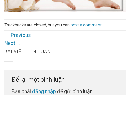
Trackbacks are closed, but you can
post a comment
.
←
Previous
Next
→
BÀI VIẾT LIÊN QUAN
Để lại một bình luận
Bạn phải
đăng nhập
để gửi bình luận.