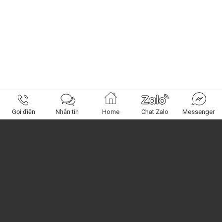
Gọi điện
Nhắn tin
Home
Chat Zalo
Messenger