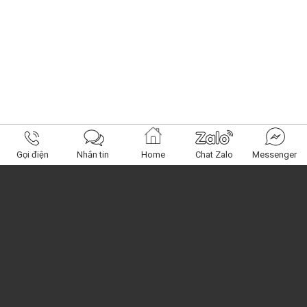
Gọi điện
Nhắn tin
Home
Chat Zalo
Messenger