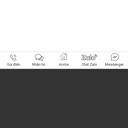
Gọi điện
Nhắn tin
Home
Chat Zalo
Messenger