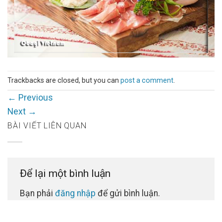
Trackbacks are closed, but you can
post a comment
.
←
Previous
Next
→
BÀI VIẾT LIÊN QUAN
Để lại một bình luận
Bạn phải
đăng nhập
để gửi bình luận.