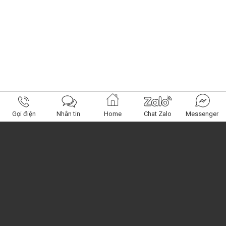
Gọi điện
Nhắn tin
Home
Chat Zalo
Messenger