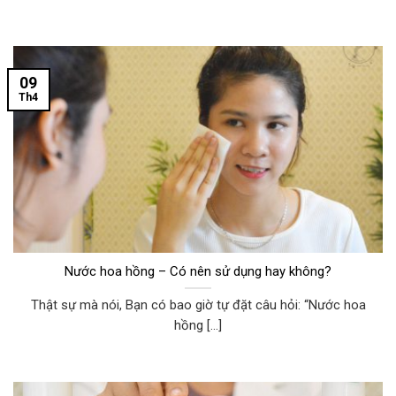
09
Th4
Nước hoa hồng – Có nên sử dụng hay không?
Thật sự mà nói, Bạn có bao giờ tự đặt câu hỏi: “Nước hoa
hồng [...]