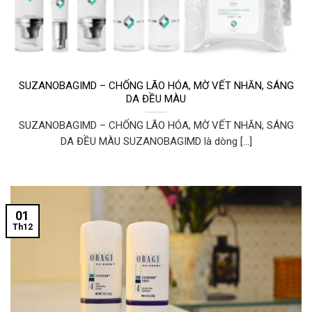
SUZANOBAGIMD – CHỐNG LÃO HÓA, MỜ VẾT NHĂN, SÁNG
DA ĐỀU MÀU
SUZANOBAGIMD – CHỐNG LÃO HÓA, MỜ VẾT NHĂN, SÁNG
DA ĐỀU MÀU SUZANOBAGIMD là dòng [...]
01
Th12