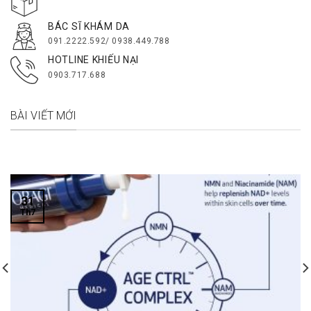
BÁC SĨ KHÁM DA
091.2222.592/ 0938.449.788
HOTLINE KHIẾU NẠI
0903.717.688
BÀI VIẾT MỚI
31
Th7