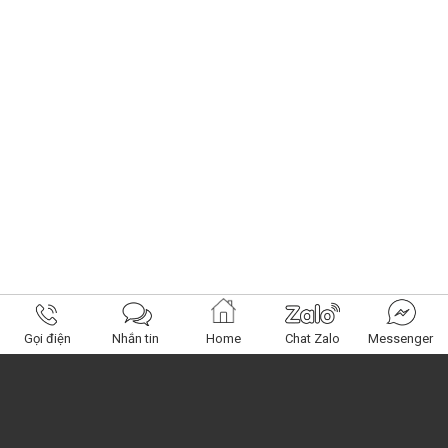
Gọi điện
Nhắn tin
Home
Chat Zalo
Messenger