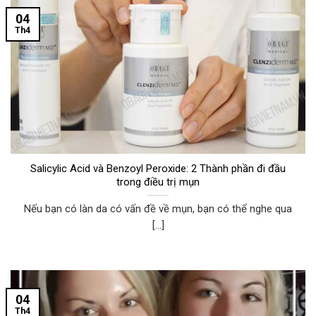
04
Th4
Salicylic Acid và Benzoyl Peroxide: 2 Thành phần đi đầu
trong điều trị mụn
Nếu bạn có làn da có vấn đề về mụn, bạn có thể nghe qua
[...]
04
Th4