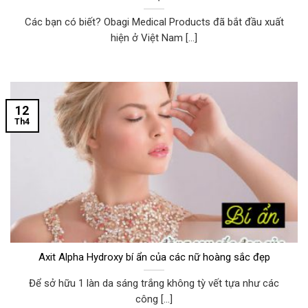
Các bạn có biết? Obagi Medical Products đã bắt đầu xuất
hiện ở Việt Nam [...]
12
Th4
Axit Alpha Hydroxy bí ẩn của các nữ hoàng sắc đẹp
Để sở hữu 1 làn da sáng trắng không tỳ vết tựa như các
công [...]