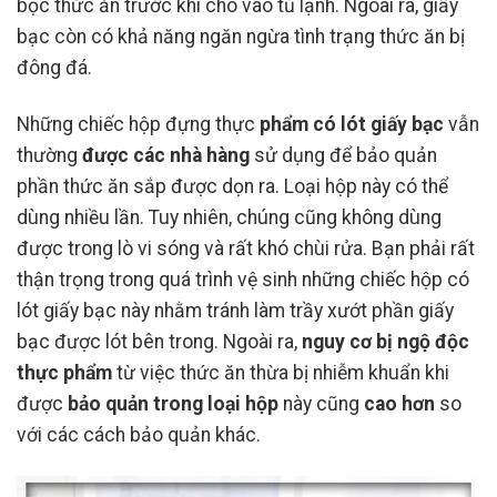
bọc thức ăn trước khi cho vào tủ lạnh. Ngoài ra, giấy
bạc còn có khả năng ngăn ngừa tình trạng thức ăn bị
đông đá.
Những chiếc hộp đựng thực
phẩm có lót giấy bạc
vẫn
thường
được các nhà hàng
sử dụng để bảo quản
phần thức ăn sắp được dọn ra. Loại hộp này có thể
dùng nhiều lần. Tuy nhiên, chúng cũng không dùng
được trong lò vi sóng và rất khó chùi rửa. Bạn phải rất
thận trọng trong quá trình vệ sinh những chiếc hộp có
lót giấy bạc này nhằm tránh làm trầy xướt phần giấy
bạc được lót bên trong. Ngoài ra,
nguy cơ bị ngộ độc
thực phẩm
từ việc thức ăn thừa bị nhiễm khuẩn khi
được
bảo quản trong loại hộp
này cũng
cao hơn
so
với các cách bảo quản khác.