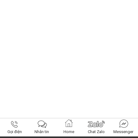
Gọi điện
Nhắn tin
Home
Chat Zalo
Messenger