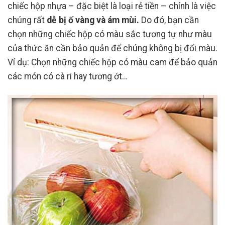
chiếc hộp nhựa – đặc biệt là loại rẻ tiền – chính là việc
chúng rất
dễ bị ố vàng và ám mùi.
Do đó, bạn cần
chọn những chiếc hộp có màu sắc tương tự như màu
của thức ăn cần bảo quản để chúng không bị đổi màu.
Ví dụ: Chọn những chiếc hộp có màu cam để bảo quản
các món có cà ri hay tương ớt…