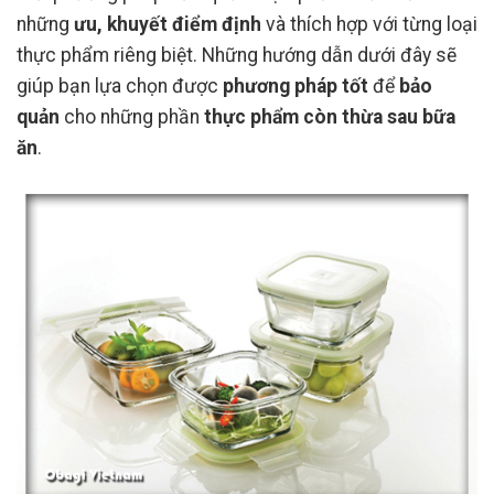
những
ưu, khuyết điểm định
và thích hợp với từng loại
thực phẩm riêng biệt. Những hướng dẫn dưới đây sẽ
giúp bạn lựa chọn được
phương pháp tốt
để
bảo
quản
cho những phần
thực phẩm còn thừa sau bữa
ăn
.