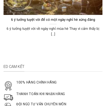
6 ý tưởng tuyệt vời để có một ngày nghỉ hè xứng đáng
6 ý tưởng tuyệt vời về ngày nghỉ mùa hè Thay vì cảm thấy bị
[...]
ED CAM KẾT
100% HÀNG CHÍNH HÃNG
THANH TOÁN KHI NHẬN HÀNG
ĐỘI NGŨ TƯ VẤN CHUYÊN MÔN