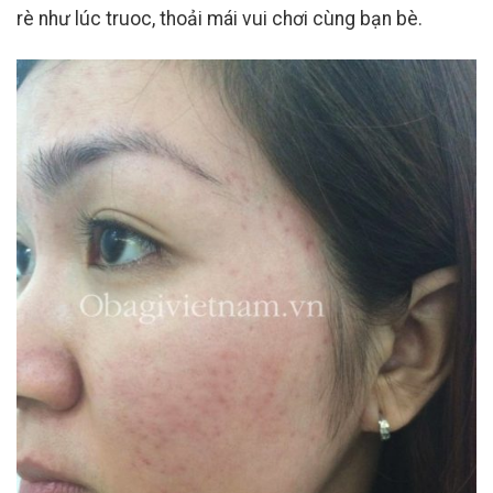
rè như lúc truoc, thoải mái vui chơi cùng bạn bè.