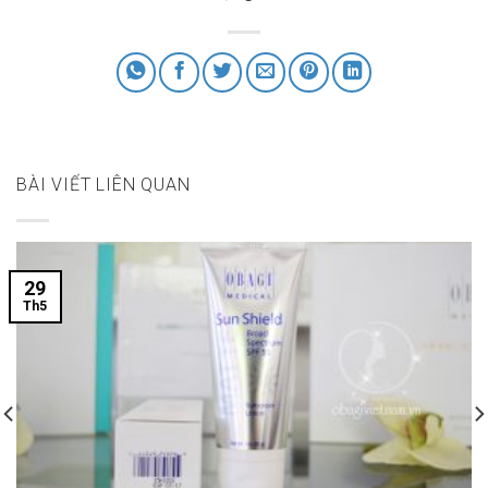
BÀI VIẾT LIÊN QUAN
29
Th5