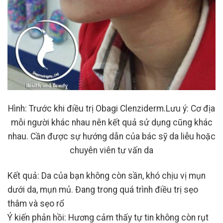
Hình: Trước khi điều trị Obagi Clenziderm.Lưu ý: Cơ địa
mỗi người khác nhau nên kết quả sử dụng cũng khác
nhau. Cần được sự hướng dẫn của bác sỹ da liễu hoặc
chuyên viên tư vấn da
Kết quả: Da của bạn không còn sần, khó chịu vị mụn
dưới da, mụn mủ. Đang trong quá trình điều trị sẹo
thâm và sẹo rổ
Ý kiến phản hồi: Hương cảm thấy tự tin không còn rụt