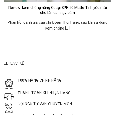
Review: kem chống nắng Obagi SPF 50 Matte Tình yêu mới
cho làn da nhạy cảm
Phản hồi đánh giá của chị Đoàn Thu Trang, sau khi sử dụng
kem chống [...]
ED CAM KẾT
100% HÀNG CHÍNH HÃNG
THANH TOÁN KHI NHẬN HÀNG
ĐỘI NGŨ TƯ VẤN CHUYÊN MÔN