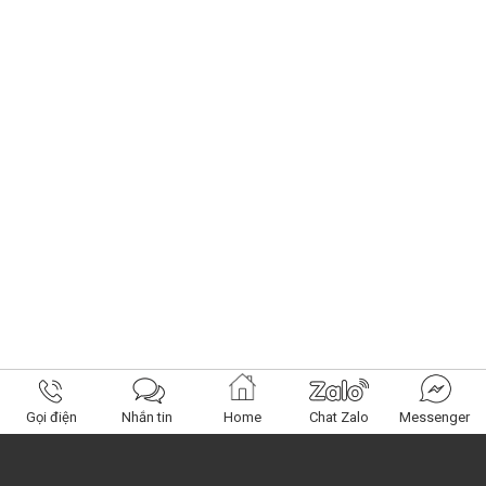
Gọi điện
Nhắn tin
Home
Chat Zalo
Messenger