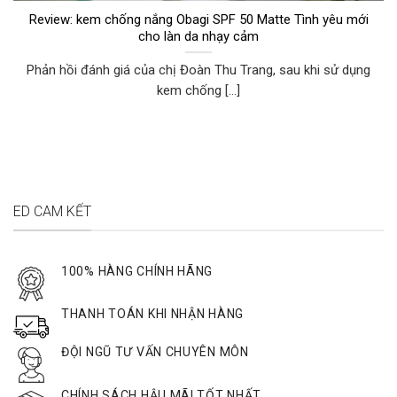
Review: kem chống nắng Obagi SPF 50 Matte Tình yêu mới
cho làn da nhạy cảm
Phản hồi đánh giá của chị Đoàn Thu Trang, sau khi sử dụng
kem chống [...]
ED CAM KẾT
100% HÀNG CHÍNH HÃNG
THANH TOÁN KHI NHẬN HÀNG
ĐỘI NGŨ TƯ VẤN CHUYÊN MÔN
CHÍNH SÁCH HẬU MÃI TỐT NHẤT