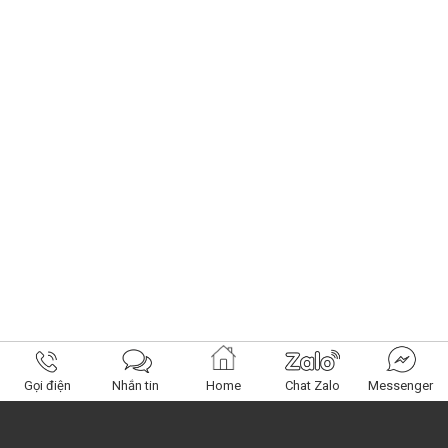
Gọi điện
Nhắn tin
Home
Chat Zalo
Messenger