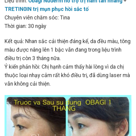
Liệu trình:
Obagi Nuderm hỗ trợ trị nám tàn nhang
+
TRETIN0IN trị mụn phục hồi sắc tố
Chuyên viên chăm sóc: Tina
Thời gian: 30 ngày
Kết quả: Nhan sắc cải thiện đáng kể, da đều màu, tông
màu được nâng lên 1 bậc vẫn đang trong liệu trình
điều trị còn 3 tháng nữa.
Ý kiến phản hồi: Chị hạnh cảm thấy hài lòng vì da chị
thuộc loại nhạy cảm rất khó điều trị, đã dùng laser mà
vẫn không cải thiện.