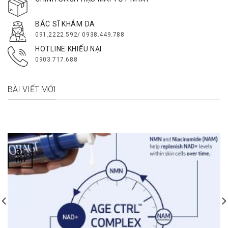
BÁC SĨ KHÁM DA
091.2222.592/ 0938.449.788
HOTLINE KHIẾU NẠI
0903.717.688
BÀI VIẾT MỚI
31
Th7