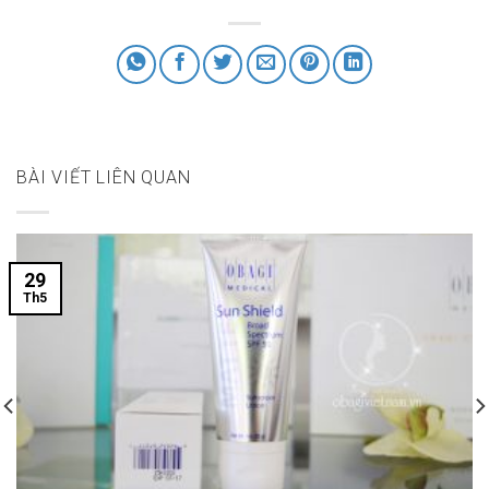
BÀI VIẾT LIÊN QUAN
29
Th5