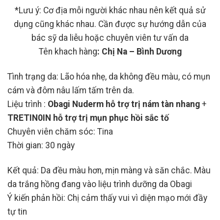
*Lưu ý: Cơ địa mỗi người khác nhau nên kết quả sử
dụng cũng khác nhau. Cần được sự hướng dẫn của
bác sỹ da liễu hoặc chuyên viên tư vấn da
Tên khach hàng
: Chị Na – Bình Dương
Tình trạng da: Lão hóa nhẹ, da không đều màu, có mụn
cám và đôm nâu lấm tấm trên da.
Liệu trình :
Obagi Nuderm hỗ trợ trị nám tàn nhang
+
TRETIN0IN hỗ trợ trị mụn phục hồi sắc tố
Chuyên viên chăm sóc: Tina
Thời gian: 30 ngày
Kết quả: Da đều màu hơn, mịn màng và săn chắc. Màu
da trắng hồng đang vào liệu trình dưỡng da Obagi
Ý kiến phản hồi: Chị cảm thấy vui vì diện mạo mới đầy
tự tin