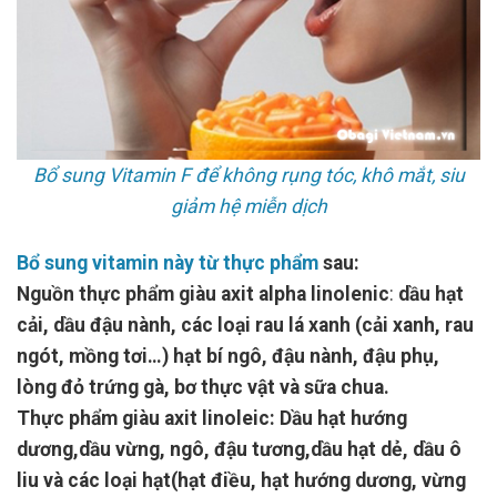
Bổ sung Vitamin F để không rụng tóc, khô mắt, siu
giảm hệ miễn dịch
Bổ sung vitamin này từ thực phẩm
sau:
Nguồn thực phẩm giàu axit alpha linolenic
:
dầu hạt
cải, dầu đậu nành, các loại rau lá xanh (cải xanh, rau
ngót, mồng tơi…) hạt bí ngô, đậu nành, đậu phụ,
lòng đỏ trứng gà, bơ thực vật và sữa chua.
Thực phẩm giàu axit linoleic:
Dầu hạt hướng
dương,dầu vừng, ngô, đậu tương,dầu hạt dẻ, dầu ô
liu và các loại hạt(hạt điều, hạt hướng dương, vừng