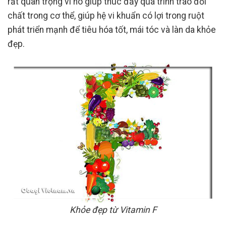
rất quan trọng vì nó giúp thúc đẩy quá trình trao đổi
chất trong cơ thể, giúp hệ vi khuẩn có lợi trong ruột
phát triển mạnh để tiêu hóa tốt, mái tóc và làn da khỏe
đẹp.
Khỏe đẹp từ Vitamin F