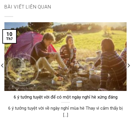
BÀI VIẾT LIÊN QUAN
10
Th7
6 ý tưởng tuyệt vời để có một ngày nghỉ hè xứng đáng
6 ý tưởng tuyệt vời về ngày nghỉ mùa hè Thay vì cảm thấy bị
[...]