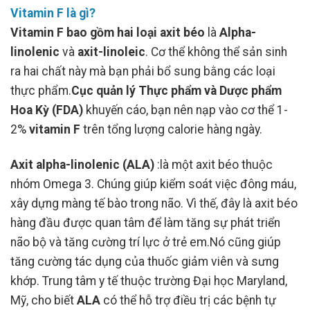
Vitamin F là gì?
Vitamin F bao gồm hai loại axit béo
là
Alpha-
linolenic
và
axit-linoleic
. Cơ thể không thể sản sinh
ra hai chất này mà bạn phải bổ sung bằng các loại
thực phẩm.
Cục quản lý Thực phẩm và Dược phẩm
Hoa Kỳ (FDA)
khuyến cáo, bạn nên nạp vào cơ thể 1-
2%
vitamin F
trên tổng lượng calorie hàng ngày.
Axit alpha-linolenic (ALA)
:là một axit béo thuộc
nhóm Omega 3. Chúng giúp kiểm soát việc đông máu,
xây dựng màng tế bào trong não. Vì thế, đây là axit béo
hàng đầu được quan tâm để làm tăng sự phát triển
não bộ và tăng cường trí lực ở trẻ em.Nó cũng giúp
tăng cường tác dụng của thuốc giảm viên và sưng
khớp. Trung tâm y tế thuộc trường Đại học Maryland,
Mỹ, cho biết
ALA
có thể hỗ trợ điều trị các bệnh tự