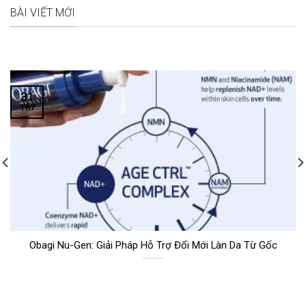
BÀI VIẾT MỚI
31
Th7
Obagi Nu-Gen: Giải Pháp Hỗ Trợ Đổi Mới Làn Da Từ Gốc