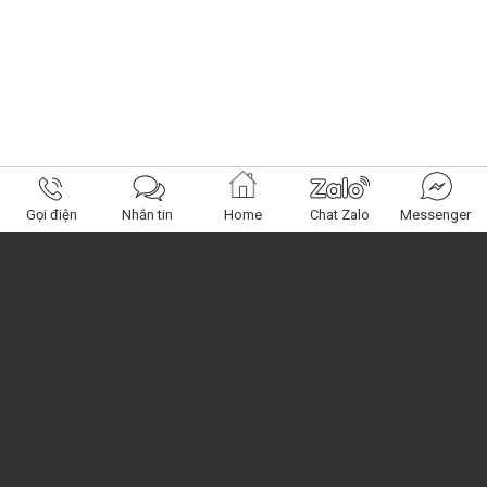
Gọi điện
Nhắn tin
Home
Chat Zalo
Messenger