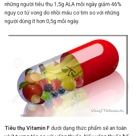
những người tiêu thụ 1,5g ALA mỗi ngày giảm 46%
nguy cơ tử vong do nhồi máu cơ tim so với những
người dùng ít hơn 0,5g mỗi ngày.
Tiêu thụ Vitamin F
dưới dạng thức phẩm sẽ an toàn