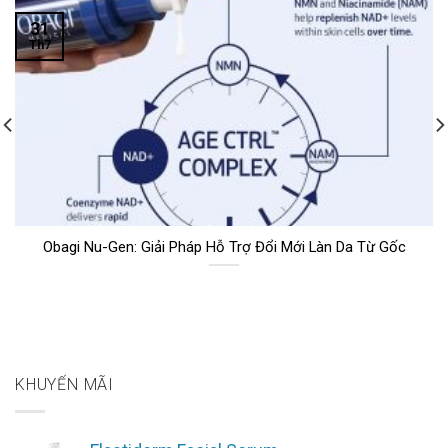
31
Th7
Obagi Nu-Gen: Giải Pháp Hỗ Trợ Đổi Mới Làn Da Từ Gốc
KHUYẾN MÃI