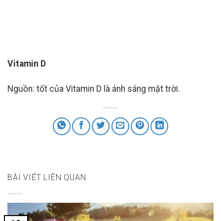
Vitamin D
Nguồn: tốt của Vitamin D là ánh sáng mặt trời.
BÀI VIẾT LIÊN QUAN