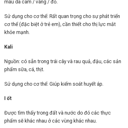
màu da cam / vàng / đỏ.
Sử dụng cho cơ thể: Rất quan trọng cho sự phát triển
cơ thể (đặc biệt ở trẻ em), cần thiết cho thị lực mắt
khỏe mạnh.
Kali
Nguồn: có sẵn trong trái cây và rau quả, đậu, các sản
phẩm sữa, cá, thịt.
Sử dụng cho cơ thể: Giúp kiểm soát huyết áp.
I ốt
Được tìm thấy trong đất và nước do đó các thực
phẩm sẽ khác nhau ở các vùng khác nhau.