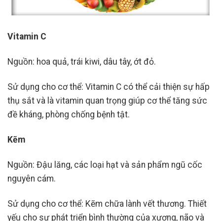
Vitamin C
Nguồn: hoa quả, trái kiwi, dâu tây, ớt đỏ.
Sử dụng cho cơ thể: Vitamin C có thể cải thiện sự hấp
thụ sắt và là vitamin quan trọng giúp cơ thể tăng sức
đề kháng, phòng chống bệnh tật.
Kẽm
Nguồn: Đậu lăng, các loại hạt và sản phẩm ngũ cốc
nguyên cám.
Sử dụng cho cơ thể: Kẽm chữa lành vết thương. Thiết
yếu cho sự phát triển bình thường của xương, não và