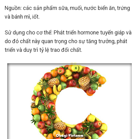
Nguồn: các sản phẩm sữa, muối, nước biển ăn, trứng
và bánh mì, iốt.
Sử dụng cho cơ thể: Phát triển hormone tuyến giáp và
do đó chất này quan trọng cho sự tăng trưởng, phát
triển và duy trì tỷ lệ trao đổi chất.