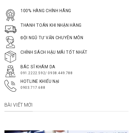
100% HÀNG CHÍNH HÃNG
THANH TOÁN KHI NHẬN HÀNG
ĐỘI NGŨ TƯ VẤN CHUYÊN MÔN
CHÍNH SÁCH HẬU MÃI TỐT NHẤT
BÁC SĨ KHÁM DA
091.2222.592/ 0938.449.788
HOTLINE KHIẾU NẠI
0903.717.688
BÀI VIẾT MỚI