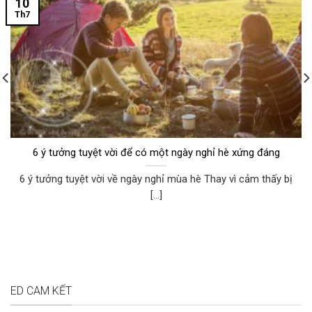
10
Th7
6 ý tưởng tuyệt vời để có một ngày nghỉ hè xứng đáng
6 ý tưởng tuyệt vời về ngày nghỉ mùa hè Thay vì cảm thấy bị
[...]
ED CAM KẾT